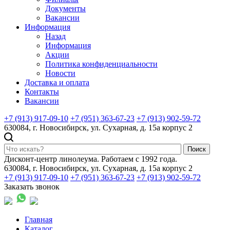
Документы
Вакансии
Информация
Назад
Информация
Акции
Политика конфиденциальности
Новости
Доставка и оплата
Контакты
Вакансии
+7 (913) 917-09-10
+7 (951) 363-67-23
+7 (913) 902-59-72
630084, г. Новосибирск, ул. Сухарная, д. 15а корпус 2
Поиск
Дисконт-центр линолеума. Работаем с 1992 года.
630084, г. Новосибирск, ул. Сухарная, д. 15а корпус 2
+7 (913) 917-09-10
+7 (951) 363-67-23
+7 (913) 902-59-72
Заказать звонок
Главная
Каталог