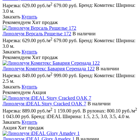
2
Нарезка:
629.00 руб./м
679.00 руб.
Бренд:
Комитекс
Ширина:
3.0 м.
Заказать
Купить
Рекомендуем
Хит продаж
Линолеум Версаль Ришелье 172
В наличии
2
Нарезка:
629.00 руб./м
679.00 руб.
Бренд:
Комитекс
Ширина:
3.0 м.
Заказать
Купить
Рекомендуем
Хит продаж
Линолеум Комитекс Бавария Серенада 122
В наличии
2
Нарезка:
849.00 руб./м
999.00 руб.
Бренд:
Комитекс
Ширина:
2.5 м.
Заказать
Купить
Рекомендуем
Акция
Линолеум iDEAL Story Cracked OAK 7
В наличии
2
2
Нарезка:
889.00 руб./м
1 159.00 руб.
В рулонах:
800.10 руб./м
1 043.00 руб.
Бренд:
iDEAL
Ширина:
1.5, 2.5, 3.0, 3.5, 4.0 м.
Заказать
Купить
Акция
Хит продаж
Линолеум iDEAL Glory Amadey 1
В наличии