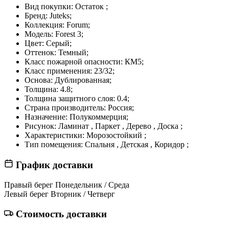
Вид покупки:
Остаток ;
Бренд:
Juteks;
Коллекция:
Forum;
Модель:
Forest 3;
Цвет:
Серый;
Оттенок:
Темный;
Класс пожарной опасности:
КМ5;
Класс применения:
23/32;
Основа:
Дублированная;
Толщина:
4.8;
Толщина защитного слоя:
0.4;
Страна производитель:
Россия;
Назначение:
Полукоммерция;
Рисунок:
Ламинат , Паркет , Дерево , Доска ;
Характеристики:
Морозостойкий ;
Тип помещения:
Спальня , Детская , Коридор ;
График доставки
Правый берег
Понедельник / Среда
Левый берег
Вторник / Четверг
Стоимость доставки