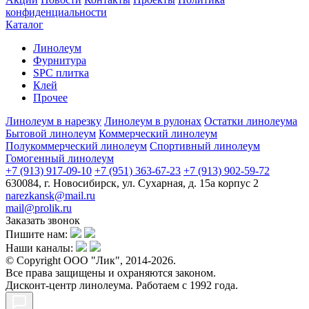
конфиденциальности
Каталог
Линолеум
Фурнитура
SPC плитка
Клей
Прочее
Линолеум в нарезку
Линолеум в рулонах
Остатки линолеума
Бытовой линолеум
Коммерческий линолеум
Полукоммерческий линолеум
Спортивный линолеум
Гомогенный линолеум
+7 (913) 917-09-10
+7 (951) 363-67-23
+7 (913) 902-59-72
630084, г. Новосибирск, ул. Сухарная, д. 15а корпус 2
narezkansk@mail.ru
mail@prolik.ru
Заказать звонок
Пишите нам:
Наши каналы:
© Copyright ООО "Лик", 2014-2026.
Все права защищены и охраняются законом.
Дисконт-центр линолеума. Работаем с 1992 года.