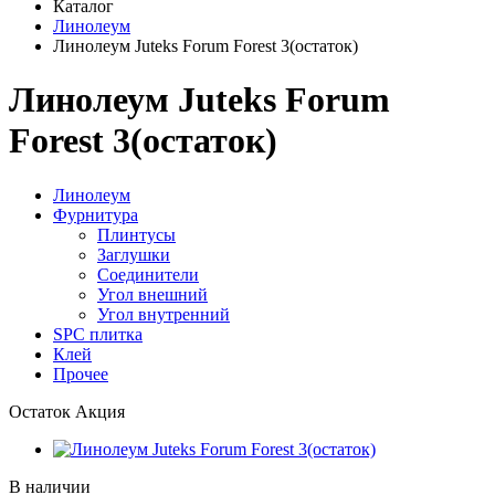
Каталог
Линолеум
Линолеум Juteks Forum Forest 3(остаток)
Линолеум Juteks Forum
Forest 3(остаток)
Линолеум
Фурнитура
Плинтусы
Заглушки
Соединители
Угол внешний
Угол внутренний
SPC плитка
Клей
Прочее
Остаток
Акция
В наличии