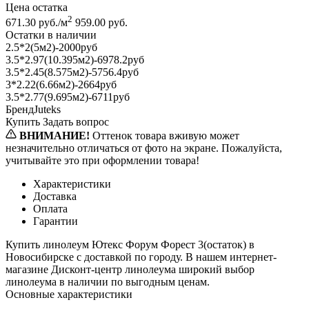
Цена остатка
2
671.30 руб./м
959.00 руб.
Остатки в наличии
2.5*2(5м2)-2000руб
3.5*2.97(10.395м2)-6978.2руб
3.5*2.45(8.575м2)-5756.4руб
3*2.22(6.66м2)-2664руб
3.5*2.77(9.695м2)-6711руб
Бренд
Juteks
Купить
Задать вопрос
ВНИМАНИЕ!
Оттенок товара вживую может
незначительно отличаться от фото на экране. Пожалуйста,
учитывайте это при оформлении товара!
Характеристики
Доставка
Оплата
Гарантии
Купить линолеум Ютекс Форум Форест 3(остаток) в
Новосибирске с доставкой по городу. В нашем интернет-
магазине Дисконт-центр линолеума широкий выбор
линолеума в наличии по выгодным ценам.
Основные характеристики