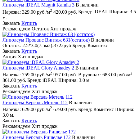
Линолеум iDEAL Magnit Kamila 3
В наличии
2
Нарезка:
329.00 руб./м
420.00 руб.
Бренд:
iDEAL
Ширина:
3.5
м.
Заказать
Купить
Рекомендуем
Остаток
Хит продаж
Линолеум Прованс Винтаж 631(остаток)
В наличии
Остаток:
2.5*3.0(7.5м2)-3722руб
Бренд:
Комитекс
Заказать
Купить
Акция
Хит продаж
Линолеум iDEAL Glory Amadey 2
В наличии
2
2
Нарезка:
759.00 руб./м
957.00 руб.
В рулонах:
683.00 руб./м
861.00 руб.
Бренд:
iDEAL
Ширина:
3.0 м.
Заказать
Купить
Рекомендуем
Хит продаж
Линолеум Версаль Метель 112
В наличии
2
Нарезка:
629.00 руб./м
679.00 руб.
Бренд:
Комитекс
Ширина:
3.0 м.
Заказать
Купить
Рекомендуем
Хит продаж
Линолеум Версаль Ришелье 172
В наличии