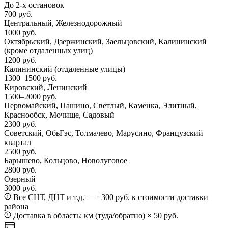
До 2-х остановок
700 руб.
Центральный, Железнодорожный
1000 руб.
Октябрьский, Дзержинский, Заельцовский, Калининский
(кроме отдаленных улиц)
1200 руб.
Калининский
(отдаленные улицы)
1300–1500 руб.
Кировский, Ленинский
1500–2000 руб.
Первомайский, Пашино, Светлый, Каменка, Элитный,
Краснообск, Мочище, Садовый
2300 руб.
Советский, ОбьГэс, Толмачево, Марусино, Французский
квартал
2500 руб.
Барышево, Кольцово, Новолуговое
2800 руб.
Озерный
3000 руб.
Все СНТ, ДНТ и т.д. — +300 руб. к стоимости доставки
района
Доставка в область: км (туда/обратно) × 50 руб.