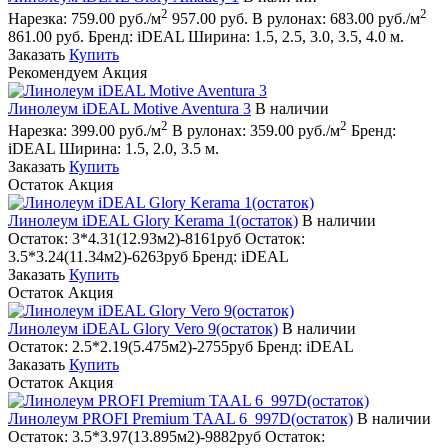
2
2
Нарезка:
759.00 руб./м
957.00 руб.
В рулонах:
683.00 руб./м
861.00 руб.
Бренд:
iDEAL
Ширина:
1.5, 2.5, 3.0, 3.5, 4.0 м.
Заказать
Купить
Рекомендуем
Акция
Линолеум iDEAL Motive Aventura 3
В наличии
2
2
Нарезка:
399.00 руб./м
В рулонах:
359.00 руб./м
Бренд:
iDEAL
Ширина:
1.5, 2.0, 3.5 м.
Заказать
Купить
Остаток
Акция
Линолеум iDEAL Glory Kerama 1(остаток)
В наличии
Остаток:
3*4.31(12.93м2)-8161руб
Остаток:
3.5*3.24(11.34м2)-6263руб
Бренд:
iDEAL
Заказать
Купить
Остаток
Акция
Линолеум iDEAL Glory Vero 9(остаток)
В наличии
Остаток:
2.5*2.19(5.475м2)-2755руб
Бренд:
iDEAL
Заказать
Купить
Остаток
Акция
Линолеум PROFI Premium TAAL 6_997D(остаток)
В наличии
Остаток:
3.5*3.97(13.895м2)-9882руб
Остаток: