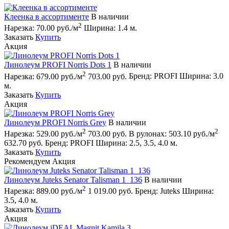
Клеенка в ассортименте
В наличии
2
Нарезка:
70.00 руб./м
Ширина:
1.4 м.
Заказать
Купить
Акция
Линолеум PROFI Norris Dots 1
В наличии
2
Нарезка:
679.00 руб./м
703.00 руб.
Бренд:
PROFI
Ширина:
3.0
м.
Заказать
Купить
Акция
Линолеум PROFI Norris Grey
В наличии
2
2
Нарезка:
529.00 руб./м
703.00 руб.
В рулонах:
503.10 руб./м
632.70 руб.
Бренд:
PROFI
Ширина:
2.5, 3.5, 4.0 м.
Заказать
Купить
Рекомендуем
Акция
Линолеум Juteks Senator Talisman 1_136
В наличии
2
Нарезка:
889.00 руб./м
1 019.00 руб.
Бренд:
Juteks
Ширина:
3.5, 4.0 м.
Заказать
Купить
Акция