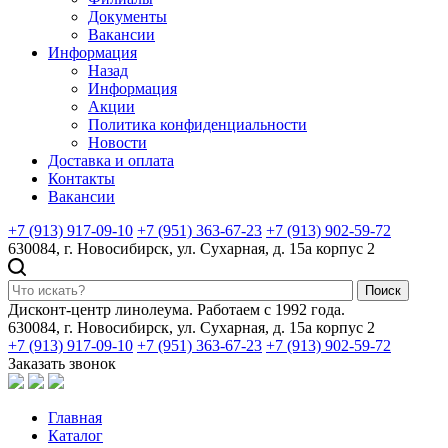
Документы
Вакансии
Информация
Назад
Информация
Акции
Политика конфиденциальности
Новости
Доставка и оплата
Контакты
Вакансии
+7 (913) 917-09-10
+7 (951) 363-67-23
+7 (913) 902-59-72
630084, г. Новосибирск, ул. Сухарная, д. 15а корпус 2
Поиск
Дисконт-центр линолеума. Работаем с 1992 года.
630084, г. Новосибирск, ул. Сухарная, д. 15а корпус 2
+7 (913) 917-09-10
+7 (951) 363-67-23
+7 (913) 902-59-72
Заказать звонок
Главная
Каталог