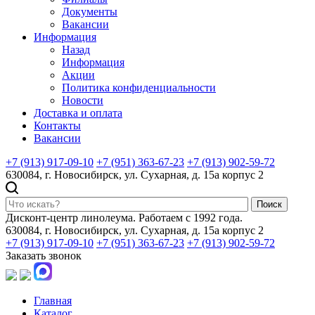
Документы
Вакансии
Информация
Назад
Информация
Акции
Политика конфиденциальности
Новости
Доставка и оплата
Контакты
Вакансии
+7 (913) 917-09-10
+7 (951) 363-67-23
+7 (913) 902-59-72
630084, г. Новосибирск, ул. Сухарная, д. 15а корпус 2
Поиск
Дисконт-центр линолеума. Работаем с 1992 года.
630084, г. Новосибирск, ул. Сухарная, д. 15а корпус 2
+7 (913) 917-09-10
+7 (951) 363-67-23
+7 (913) 902-59-72
Заказать звонок
Главная
Каталог