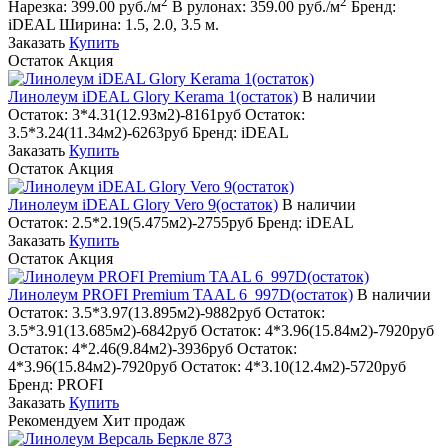
2
2
Нарезка:
399.00 руб./м
В рулонах:
359.00 руб./м
Бренд:
iDEAL
Ширина:
1.5, 2.0, 3.5 м.
Заказать
Купить
Остаток
Акция
Линолеум iDEAL Glory Kerama 1(остаток)
В наличии
Остаток:
3*4.31(12.93м2)-8161руб
Остаток:
3.5*3.24(11.34м2)-6263руб
Бренд:
iDEAL
Заказать
Купить
Остаток
Акция
Линолеум iDEAL Glory Vero 9(остаток)
В наличии
Остаток:
2.5*2.19(5.475м2)-2755руб
Бренд:
iDEAL
Заказать
Купить
Остаток
Акция
Линолеум PROFI Premium TAAL 6_997D(остаток)
В наличии
Остаток:
3.5*3.97(13.895м2)-9882руб
Остаток:
3.5*3.91(13.685м2)-6842руб
Остаток:
4*3.96(15.84м2)-7920руб
Остаток:
4*2.46(9.84м2)-3936руб
Остаток:
4*3.96(15.84м2)-7920руб
Остаток:
4*3.10(12.4м2)-5720руб
Бренд:
PROFI
Заказать
Купить
Рекомендуем
Хит продаж