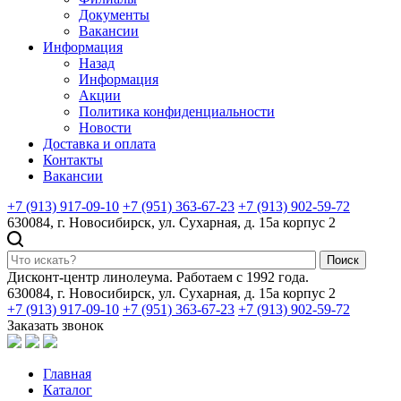
Документы
Вакансии
Информация
Назад
Информация
Акции
Политика конфиденциальности
Новости
Доставка и оплата
Контакты
Вакансии
+7 (913) 917-09-10
+7 (951) 363-67-23
+7 (913) 902-59-72
630084, г. Новосибирск, ул. Сухарная, д. 15а корпус 2
Поиск
Дисконт-центр линолеума. Работаем с 1992 года.
630084, г. Новосибирск, ул. Сухарная, д. 15а корпус 2
+7 (913) 917-09-10
+7 (951) 363-67-23
+7 (913) 902-59-72
Заказать звонок
Главная
Каталог