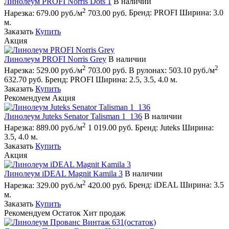
Линолеум PROFI Norris Dots 1
В наличии
2
Нарезка:
679.00 руб./м
703.00 руб.
Бренд:
PROFI
Ширина:
3.0
м.
Заказать
Купить
Акция
Линолеум PROFI Norris Grey
В наличии
2
2
Нарезка:
529.00 руб./м
703.00 руб.
В рулонах:
503.10 руб./м
632.70 руб.
Бренд:
PROFI
Ширина:
2.5, 3.5, 4.0 м.
Заказать
Купить
Рекомендуем
Акция
Линолеум Juteks Senator Talisman 1_136
В наличии
2
Нарезка:
889.00 руб./м
1 019.00 руб.
Бренд:
Juteks
Ширина:
3.5, 4.0 м.
Заказать
Купить
Акция
Линолеум iDEAL Magnit Kamila 3
В наличии
2
Нарезка:
329.00 руб./м
420.00 руб.
Бренд:
iDEAL
Ширина:
3.5
м.
Заказать
Купить
Рекомендуем
Остаток
Хит продаж