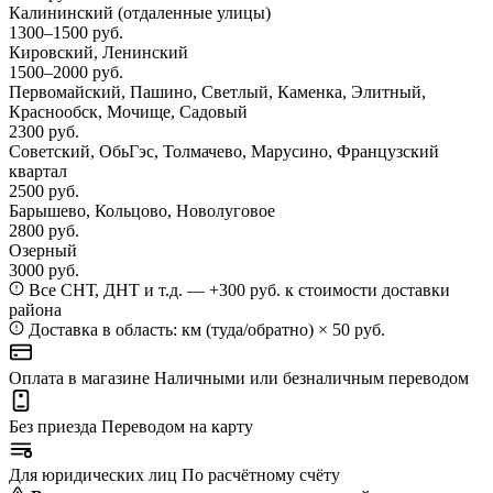
Калининский
(отдаленные улицы)
1300–1500 руб.
Кировский, Ленинский
1500–2000 руб.
Первомайский, Пашино, Светлый, Каменка, Элитный,
Краснообск, Мочище, Садовый
2300 руб.
Советский, ОбьГэс, Толмачево, Марусино, Французский
квартал
2500 руб.
Барышево, Кольцово, Новолуговое
2800 руб.
Озерный
3000 руб.
Все СНТ, ДНТ и т.д. — +300 руб. к стоимости доставки
района
Доставка в область: км (туда/обратно) × 50 руб.
Оплата в магазине
Наличными или безналичным переводом
Без приезда
Переводом на карту
Для юридических лиц
По расчётному счёту