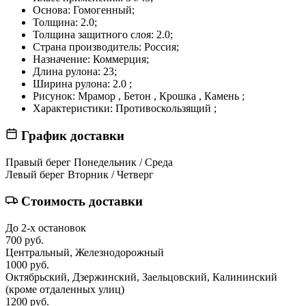
Основа:
Гомогенный;
Толщина:
2.0;
Толщина защитного слоя:
2.0;
Страна производитель:
Россия;
Назначение:
Коммерция;
Длина рулона:
23;
Ширина рулона:
2.0 ;
Рисунок:
Мрамор , Бетон , Крошка , Камень ;
Характеристики:
Противоскользящий ;
График доставки
Правый берег
Понедельник / Среда
Левый берег
Вторник / Четверг
Стоимость доставки
До 2-х остановок
700 руб.
Центральный, Железнодорожный
1000 руб.
Октябрьский, Дзержинский, Заельцовский, Калининский
(кроме отдаленных улиц)
1200 руб.