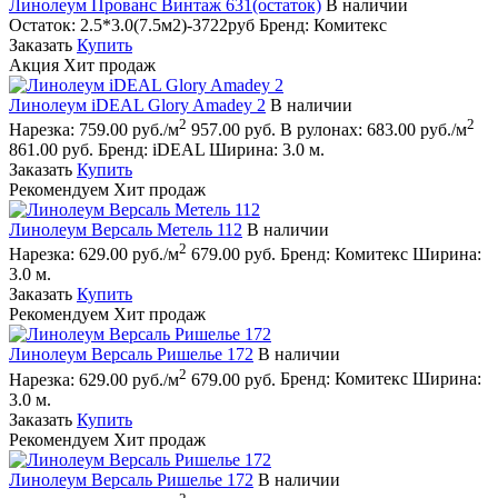
Линолеум Прованс Винтаж 631(остаток)
В наличии
Остаток:
2.5*3.0(7.5м2)-3722руб
Бренд:
Комитекс
Заказать
Купить
Акция
Хит продаж
Линолеум iDEAL Glory Amadey 2
В наличии
2
2
Нарезка:
759.00 руб./м
957.00 руб.
В рулонах:
683.00 руб./м
861.00 руб.
Бренд:
iDEAL
Ширина:
3.0 м.
Заказать
Купить
Рекомендуем
Хит продаж
Линолеум Версаль Метель 112
В наличии
2
Нарезка:
629.00 руб./м
679.00 руб.
Бренд:
Комитекс
Ширина:
3.0 м.
Заказать
Купить
Рекомендуем
Хит продаж
Линолеум Версаль Ришелье 172
В наличии
2
Нарезка:
629.00 руб./м
679.00 руб.
Бренд:
Комитекс
Ширина:
3.0 м.
Заказать
Купить
Рекомендуем
Хит продаж
Линолеум Версаль Ришелье 172
В наличии