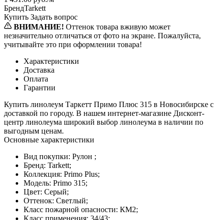
Бренд
Tarkett
Купить
Задать вопрос
ВНИМАНИЕ!
Оттенок товара вживую может
незначительно отличаться от фото на экране. Пожалуйста,
учитывайте это при оформлении товара!
Характеристики
Доставка
Оплата
Гарантии
Купить линолеум Таркетт Примо Плюс 315 в Новосибирске с
доставкой по городу. В нашем интернет-магазине Дисконт-
центр линолеума широкий выбор линолеума в наличии по
выгодным ценам.
Основные характеристики
Вид покупки:
Рулон ;
Бренд:
Tarkett;
Коллекция:
Primo Plus;
Модель:
Primo 315;
Цвет:
Серый;
Оттенок:
Светлый;
Класс пожарной опасности:
КМ2;
Класс применения:
34/43;