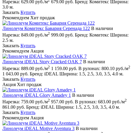
2
Нарезка:
629.00 руб./м
679.00 руб.
Бренд:
Комитекс
Ширина:
3.0 м.
Заказать
Купить
Рекомендуем
Хит продаж
Линолеум Комитекс Бавария Серенада 122
В наличии
2
Нарезка:
849.00 руб./м
999.00 руб.
Бренд:
Комитекс
Ширина:
2.5 м.
Заказать
Купить
Рекомендуем
Акция
Линолеум iDEAL Story Cracked OAK 7
В наличии
2
2
Нарезка:
889.00 руб./м
1 159.00 руб.
В рулонах:
800.10 руб./м
1 043.00 руб.
Бренд:
iDEAL
Ширина:
1.5, 2.5, 3.0, 3.5, 4.0 м.
Заказать
Купить
Акция
Хит продаж
Линолеум iDEAL Glory Amadey 1
В наличии
2
2
Нарезка:
759.00 руб./м
957.00 руб.
В рулонах:
683.00 руб./м
861.00 руб.
Бренд:
iDEAL
Ширина:
1.5, 2.5, 3.0, 3.5, 4.0 м.
Заказать
Купить
Рекомендуем
Акция
Линолеум iDEAL Motive Aventura 3
В наличии