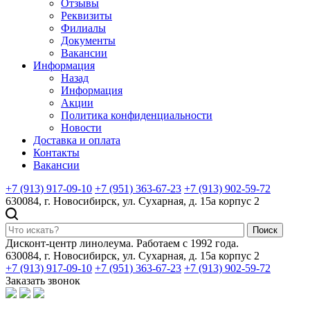
Отзывы
Реквизиты
Филиалы
Документы
Вакансии
Информация
Назад
Информация
Акции
Политика конфиденциальности
Новости
Доставка и оплата
Контакты
Вакансии
+7 (913) 917-09-10
+7 (951) 363-67-23
+7 (913) 902-59-72
630084, г. Новосибирск, ул. Сухарная, д. 15а корпус 2
Поиск
Дисконт-центр линолеума. Работаем с 1992 года.
630084, г. Новосибирск, ул. Сухарная, д. 15а корпус 2
+7 (913) 917-09-10
+7 (951) 363-67-23
+7 (913) 902-59-72
Заказать звонок