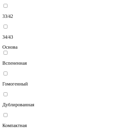
33/42
34/43
Основа
Вспененная
Гомогенный
Дублированная
Компактная