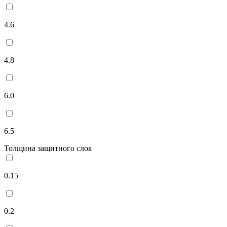
4.6
4.8
6.0
6.5
Толщина защитного слоя
0.15
0.2