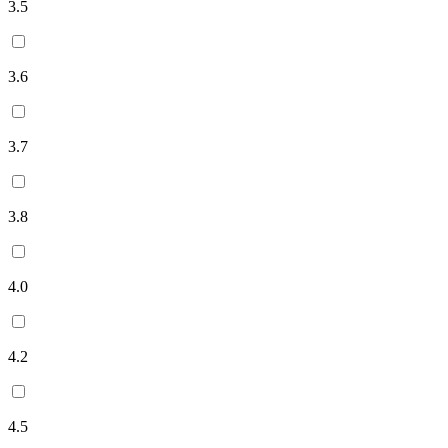
3.5
3.6
3.7
3.8
4.0
4.2
4.5