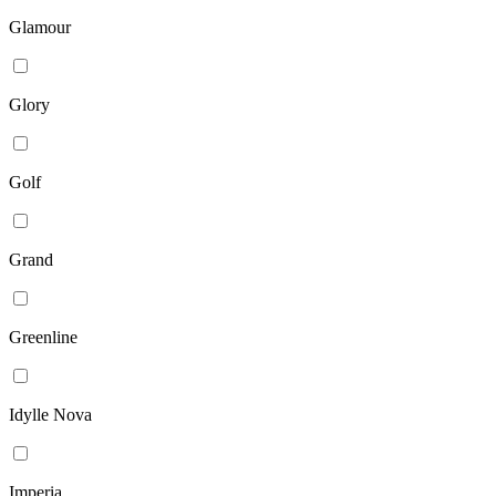
Glamour
Glory
Golf
Grand
Greenline
Idylle Nova
Imperia