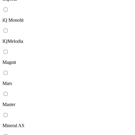
iQ Monolit
IQMelodia
Magnit
Mars
Master
Mineral AS