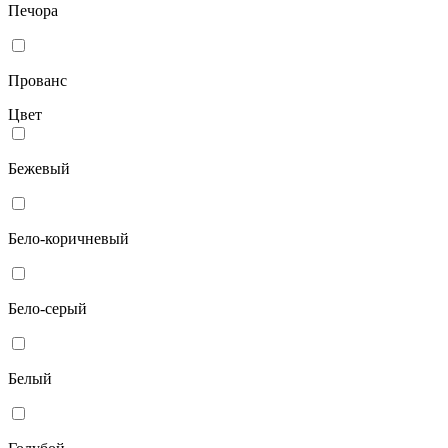
Печора
Прованс
Цвет
Бежевый
Бело-коричневый
Бело-серый
Белый