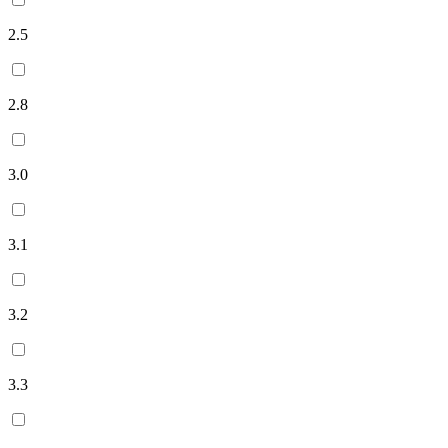
2.5
2.8
3.0
3.1
3.2
3.3