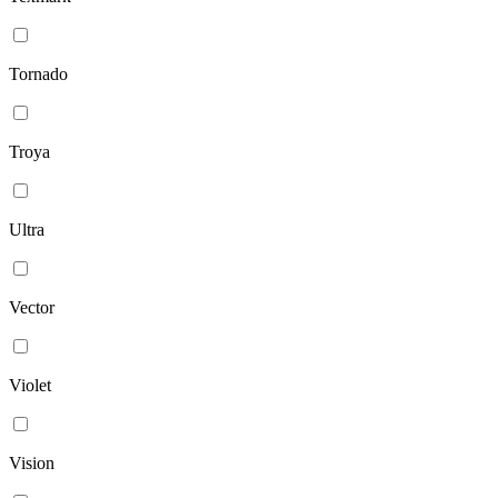
Tornado
Troya
Ultra
Vector
Violet
Vision