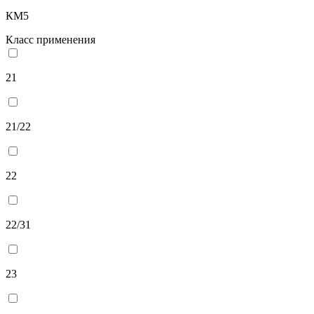
КМ5
Класс применения
21
21/22
22
22/31
23