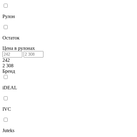
Рулон
Остаток
Цена в рулонах
242
2 308
Бренд
iDEAL
IVC
Juteks