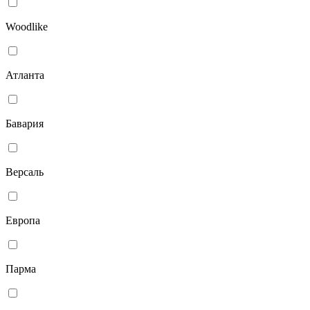
Woodlike
Атланта
Бавария
Версаль
Европа
Парма