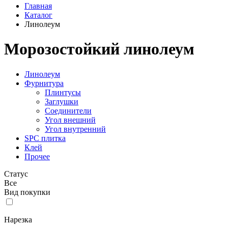
Главная
Каталог
Линолеум
Морозостойкий линолеум
Линолеум
Фурнитура
Плинтусы
Заглушки
Соединители
Угол внешний
Угол внутренний
SPC плитка
Клей
Прочее
Статус
Все
Вид покупки
Нарезка