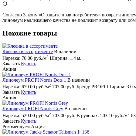
Согласно Закону «О защите прав потребителя» возврат линоле
линолеум надлежащего качества не подлежит возврату или обм
Похожие товары
Клеенка в ассортименте
В наличии
2
Нарезка:
70.00 руб./м
Ширина:
1.4 м.
Заказать
Купить
Акция
Линолеум PROFI Norris Dots 1
В наличии
2
Нарезка:
679.00 руб./м
703.00 руб.
Бренд:
PROFI
Ширина:
3.0 
Заказать
Купить
Акция
Линолеум PROFI Norris Grey
В наличии
2
2
Нарезка:
529.00 руб./м
703.00 руб.
В рулонах:
503.10 руб./м
63
Заказать
Купить
Рекомендуем
Акция