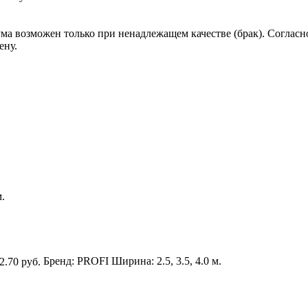
ума возможен только при ненадлежащем качестве (брак). Соглас
ену.
м.
2.70 руб.
Бренд:
PROFI
Ширина:
2.5, 3.5, 4.0 м.