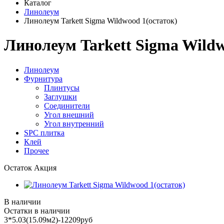
Каталог
Линолеум
Линолеум Tarkett Sigma Wildwood 1(остаток)
Линолеум Tarkett Sigma Wildw
Линолеум
Фурнитура
Плинтусы
Заглушки
Соединители
Угол внешний
Угол внутренний
SPC плитка
Клей
Прочее
Остаток
Акция
В наличии
Остатки в наличии
3*5.03(15.09м2)-12209руб