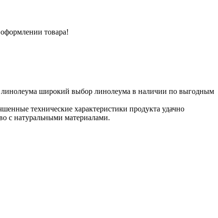
 оформлении товара!
тр линолеума широкий выбор линолеума в наличии по выгодным
чшенные технические характеристики продукта удачно
во с натуральными материалами.