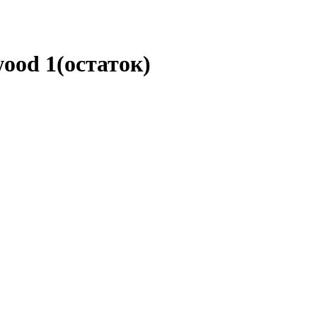
ood 1(остаток)