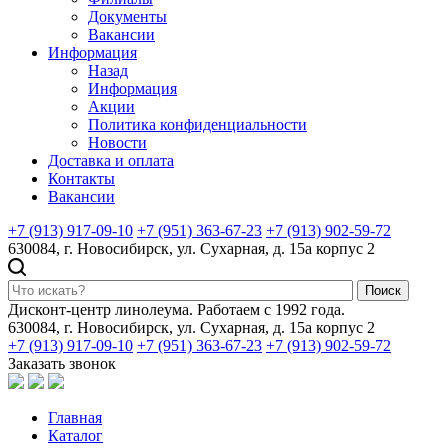
Документы
Вакансии
Информация
Назад
Информация
Акции
Политика конфиденциальности
Новости
Доставка и оплата
Контакты
Вакансии
+7 (913) 917-09-10
+7 (951) 363-67-23
+7 (913) 902-59-72
630084, г. Новосибирск, ул. Сухарная, д. 15а корпус 2
Поиск
Дисконт-центр линолеума. Работаем с 1992 года.
630084, г. Новосибирск, ул. Сухарная, д. 15а корпус 2
+7 (913) 917-09-10
+7 (951) 363-67-23
+7 (913) 902-59-72
Заказать звонок
Главная
Каталог