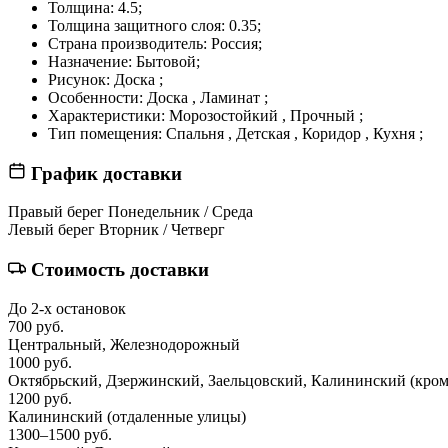
Толщина:
4.5;
Толщина защитного слоя:
0.35;
Страна производитель:
Россия;
Назначение:
Бытовой;
Рисунок:
Доска ;
Особенности:
Доска , Ламинат ;
Характеристики:
Морозостойкий , Прочный ;
Тип помещения:
Спальня , Детская , Коридор , Кухня ;
График доставки
Правый берег
Понедельник / Среда
Левый берег
Вторник / Четверг
Стоимость доставки
До 2-х остановок
700 руб.
Центральный, Железнодорожный
1000 руб.
Октябрьский, Дзержинский, Заельцовский, Калининский
(кром
1200 руб.
Калининский
(отдаленные улицы)
1300–1500 руб.