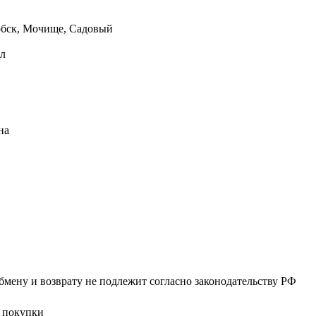
обск, Мочище, Садовый
ал
на
бмену и возврату не подлежит согласно законодательству РФ
я покупки