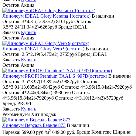
Остаток
Акция
Линолеум iDEAL Glory Kerama 1(остаток)
В наличии
Остаток:
3*4.31(12.93м2)-8161руб
Остаток:
3.5*3.24(11.34м2)-6263руб
Бренд:
iDEAL
Заказать
Купить
Остаток
Акция
Линолеум iDEAL Glory Vero 9(остаток)
В наличии
Остаток:
2.5*2.19(5.475м2)-2755руб
Бренд:
iDEAL
Заказать
Купить
Остаток
Акция
Линолеум PROFI Premium TAAL 6_997D(остаток)
В наличии
Остаток:
3.5*3.97(13.895м2)-9882руб
Остаток:
3.5*3.91(13.685м2)-6842руб
Остаток:
4*3.96(15.84м2)-7920руб
Остаток:
4*2.46(9.84м2)-3936руб
Остаток:
4*3.96(15.84м2)-7920руб
Остаток:
4*3.10(12.4м2)-5720руб
Бренд:
PROFI
Заказать
Купить
Рекомендуем
Хит продаж
Линолеум Версаль Беркле 873
В наличии
2
Нарезка:
599.00 руб./м
649.00 руб.
Бренд:
Комитекс
Ширина: