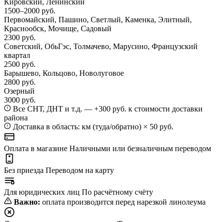
Кировский, Ленинский
1500–2000 руб.
Первомайский, Пашино, Светлый, Каменка, Элитный,
Краснообск, Мочище, Садовый
2300 руб.
Советский, ОбьГэс, Толмачево, Марусино, Французский
квартал
2500 руб.
Барышево, Кольцово, Новолуговое
2800 руб.
Озерный
3000 руб.
Все СНТ, ДНТ и т.д. — +300 руб. к стоимости доставки
района
Доставка в область: км (туда/обратно) × 50 руб.
Оплата в магазине
Наличными или безналичным переводом
Без приезда
Переводом на карту
Для юридических лиц
По расчётному счёту
Важно:
оплата производится перед нарезкой линолеума