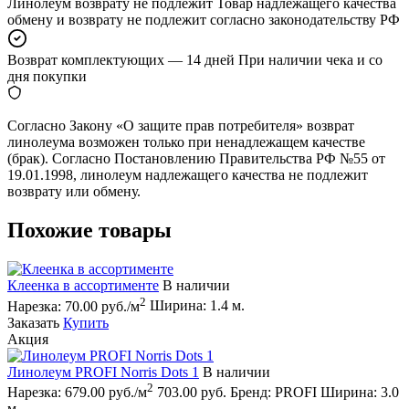
Линолеум возврату не подлежит
Товар надлежащего качества
обмену и возврату не подлежит согласно законодательству РФ
Возврат комплектующих — 14 дней
При наличии чека и со
дня покупки
Согласно Закону «О защите прав потребителя» возврат
линолеума возможен только при ненадлежащем качестве
(брак). Согласно Постановлению Правительства РФ №55 от
19.01.1998, линолеум надлежащего качества не подлежит
возврату или обмену.
Похожие товары
Клеенка в ассортименте
В наличии
2
Нарезка:
70.00 руб./м
Ширина:
1.4 м.
Заказать
Купить
Акция
Линолеум PROFI Norris Dots 1
В наличии
2
Нарезка:
679.00 руб./м
703.00 руб.
Бренд:
PROFI
Ширина:
3.0
м.