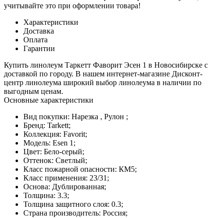
учитывайте это при оформлении товара!
Характеристики
Доставка
Оплата
Гарантии
Купить линолеум Таркетт Фаворит Эсен 1 в Новосибирске с
доставкой по городу. В нашем интернет-магазине Дисконт-
центр линолеума широкий выбор линолеума в наличии по
выгодным ценам.
Основные характеристики
Вид покупки:
Нарезка , Рулон ;
Бренд:
Tarkett;
Коллекция:
Favorit;
Модель:
Esen 1;
Цвет:
Бело-серый;
Оттенок:
Светлый;
Класс пожарной опасности:
КМ5;
Класс применения:
23/31;
Основа:
Дублированная;
Толщина:
3.3;
Толщина защитного слоя:
0.3;
Страна производитель:
Россия;