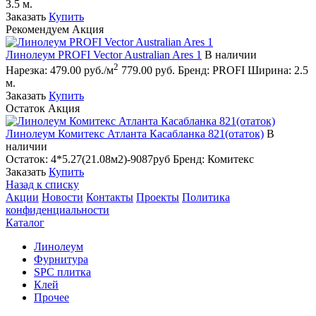
3.5 м.
Заказать
Купить
Рекомендуем
Акция
Линолеум PROFI Vector Australian Ares 1
В наличии
2
Нарезка:
479.00 руб./м
779.00 руб.
Бренд:
PROFI
Ширина:
2.5
м.
Заказать
Купить
Остаток
Акция
Линолеум Комитекс Атланта Касабланка 821(отаток)
В
наличии
Остаток:
4*5.27(21.08м2)-9087руб
Бренд:
Комитекс
Заказать
Купить
Назад к списку
Акции
Новости
Контакты
Проекты
Политика
конфиденциальности
Каталог
Линолеум
Фурнитура
SPC плитка
Клей
Прочее