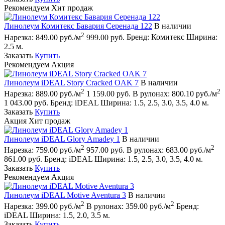
Рекомендуем
Хит продаж
Линолеум Комитекс Бавария Серенада 122
В наличии
2
Нарезка:
849.00 руб./м
999.00 руб.
Бренд:
Комитекс
Ширина:
2.5 м.
Заказать
Купить
Рекомендуем
Акция
Линолеум iDEAL Story Cracked OAK 7
В наличии
2
2
Нарезка:
889.00 руб./м
1 159.00 руб.
В рулонах:
800.10 руб./м
1 043.00 руб.
Бренд:
iDEAL
Ширина:
1.5, 2.5, 3.0, 3.5, 4.0 м.
Заказать
Купить
Акция
Хит продаж
Линолеум iDEAL Glory Amadey 1
В наличии
2
2
Нарезка:
759.00 руб./м
957.00 руб.
В рулонах:
683.00 руб./м
861.00 руб.
Бренд:
iDEAL
Ширина:
1.5, 2.5, 3.0, 3.5, 4.0 м.
Заказать
Купить
Рекомендуем
Акция
Линолеум iDEAL Motive Aventura 3
В наличии
2
2
Нарезка:
399.00 руб./м
В рулонах:
359.00 руб./м
Бренд:
iDEAL
Ширина:
1.5, 2.0, 3.5 м.
Заказать
Купить