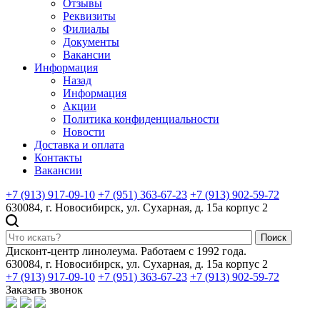
Отзывы
Реквизиты
Филиалы
Документы
Вакансии
Информация
Назад
Информация
Акции
Политика конфиденциальности
Новости
Доставка и оплата
Контакты
Вакансии
+7 (913) 917-09-10
+7 (951) 363-67-23
+7 (913) 902-59-72
630084, г. Новосибирск, ул. Сухарная, д. 15а корпус 2
Поиск
Дисконт-центр линолеума. Работаем с 1992 года.
630084, г. Новосибирск, ул. Сухарная, д. 15а корпус 2
+7 (913) 917-09-10
+7 (951) 363-67-23
+7 (913) 902-59-72
Заказать звонок