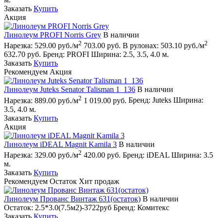
Заказать
Купить
Акция
Линолеум PROFI Norris Grey
В наличии
2
2
Нарезка:
529.00 руб./м
703.00 руб.
В рулонах:
503.10 руб./м
632.70 руб.
Бренд:
PROFI
Ширина:
2.5, 3.5, 4.0 м.
Заказать
Купить
Рекомендуем
Акция
Линолеум Juteks Senator Talisman 1_136
В наличии
2
Нарезка:
889.00 руб./м
1 019.00 руб.
Бренд:
Juteks
Ширина:
3.5, 4.0 м.
Заказать
Купить
Акция
Линолеум iDEAL Magnit Kamila 3
В наличии
2
Нарезка:
329.00 руб./м
420.00 руб.
Бренд:
iDEAL
Ширина:
3.5
м.
Заказать
Купить
Рекомендуем
Остаток
Хит продаж
Линолеум Прованс Винтаж 631(остаток)
В наличии
Остаток:
2.5*3.0(7.5м2)-3722руб
Бренд:
Комитекс
Заказать
Купить