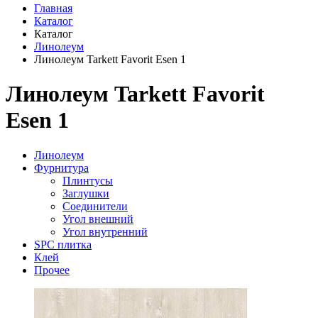
Главная
Каталог
Каталог
Линолеум
Линолеум Tarkett Favorit Esen 1
Линолеум Tarkett Favorit
Esen 1
Линолеум
Фурнитура
Плинтусы
Заглушки
Соединители
Угол внешний
Угол внутренний
SPC плитка
Клей
Прочее