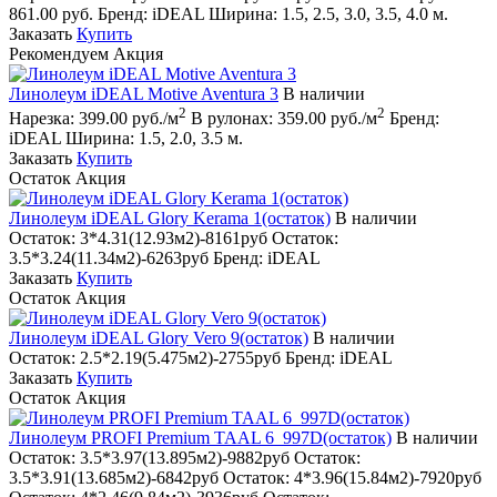
861.00 руб.
Бренд:
iDEAL
Ширина:
1.5, 2.5, 3.0, 3.5, 4.0 м.
Заказать
Купить
Рекомендуем
Акция
Линолеум iDEAL Motive Aventura 3
В наличии
2
2
Нарезка:
399.00 руб./м
В рулонах:
359.00 руб./м
Бренд:
iDEAL
Ширина:
1.5, 2.0, 3.5 м.
Заказать
Купить
Остаток
Акция
Линолеум iDEAL Glory Kerama 1(остаток)
В наличии
Остаток:
3*4.31(12.93м2)-8161руб
Остаток:
3.5*3.24(11.34м2)-6263руб
Бренд:
iDEAL
Заказать
Купить
Остаток
Акция
Линолеум iDEAL Glory Vero 9(остаток)
В наличии
Остаток:
2.5*2.19(5.475м2)-2755руб
Бренд:
iDEAL
Заказать
Купить
Остаток
Акция
Линолеум PROFI Premium TAAL 6_997D(остаток)
В наличии
Остаток:
3.5*3.97(13.895м2)-9882руб
Остаток:
3.5*3.91(13.685м2)-6842руб
Остаток:
4*3.96(15.84м2)-7920руб