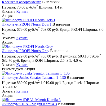
Клеенка в ассортименте
В наличии
2
Нарезка:
70.00 руб./м
Ширина:
1.4 м.
Заказать
Купить
Акция
Линолеум PROFI Norris Dots 1
В наличии
2
Нарезка:
679.00 руб./м
703.00 руб.
Бренд:
PROFI
Ширина:
3.0
м.
Заказать
Купить
Акция
Линолеум PROFI Norris Grey
В наличии
2
2
Нарезка:
529.00 руб./м
703.00 руб.
В рулонах:
503.10 руб./м
632.70 руб.
Бренд:
PROFI
Ширина:
2.5, 3.5, 4.0 м.
Заказать
Купить
Рекомендуем
Акция
Линолеум Juteks Senator Talisman 1_136
В наличии
2
Нарезка:
889.00 руб./м
1 019.00 руб.
Бренд:
Juteks
Ширина:
3.5, 4.0 м.
Заказать
Купить
Акция
Линолеум iDEAL Magnit Kamila 3
В наличии