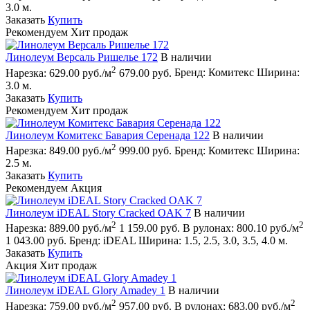
3.0 м.
Заказать
Купить
Рекомендуем
Хит продаж
Линолеум Версаль Ришелье 172
В наличии
2
Нарезка:
629.00 руб./м
679.00 руб.
Бренд:
Комитекс
Ширина:
3.0 м.
Заказать
Купить
Рекомендуем
Хит продаж
Линолеум Комитекс Бавария Серенада 122
В наличии
2
Нарезка:
849.00 руб./м
999.00 руб.
Бренд:
Комитекс
Ширина:
2.5 м.
Заказать
Купить
Рекомендуем
Акция
Линолеум iDEAL Story Cracked OAK 7
В наличии
2
2
Нарезка:
889.00 руб./м
1 159.00 руб.
В рулонах:
800.10 руб./м
1 043.00 руб.
Бренд:
iDEAL
Ширина:
1.5, 2.5, 3.0, 3.5, 4.0 м.
Заказать
Купить
Акция
Хит продаж
Линолеум iDEAL Glory Amadey 1
В наличии
2
2
Нарезка:
759.00 руб./м
957.00 руб.
В рулонах:
683.00 руб./м