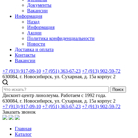
Документы
Вакансии
Информация
Назад
Информация
Акции
Политика конфиденциальности
Новости
Доставка и оплата
Контакты
Вакансии
+7 (913) 917-09-10
+7 (951) 363-67-23
+7 (913) 902-59-72
630084, г. Новосибирск, ул. Сухарная, д. 15а корпус 2
Поиск
Дисконт-центр линолеума. Работаем с 1992 года.
630084, г. Новосибирск, ул. Сухарная, д. 15а корпус 2
+7 (913) 917-09-10
+7 (951) 363-67-23
+7 (913) 902-59-72
Заказать звонок
Главная
Каталог