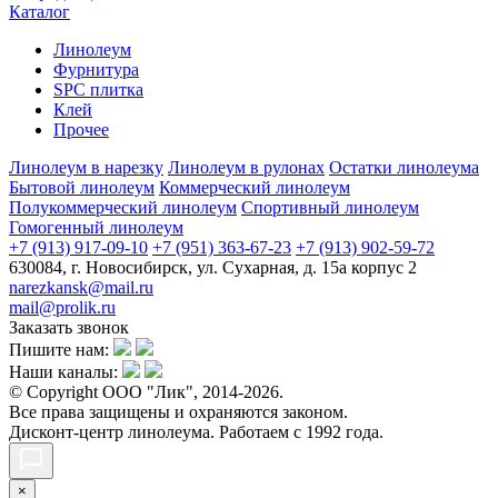
Каталог
Линолеум
Фурнитура
SPC плитка
Клей
Прочее
Линолеум в нарезку
Линолеум в рулонах
Остатки линолеума
Бытовой линолеум
Коммерческий линолеум
Полукоммерческий линолеум
Спортивный линолеум
Гомогенный линолеум
+7 (913) 917-09-10
+7 (951) 363-67-23
+7 (913) 902-59-72
630084, г. Новосибирск, ул. Сухарная, д. 15а корпус 2
narezkansk@mail.ru
mail@prolik.ru
Заказать звонок
Пишите нам:
Наши каналы:
© Copyright ООО "Лик", 2014-2026.
Все права защищены и охраняются законом.
Дисконт-центр линолеума. Работаем с 1992 года.
×