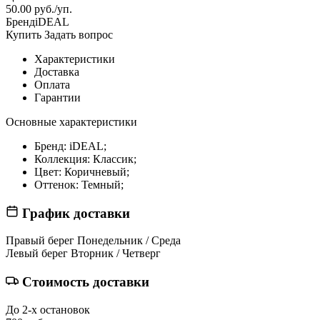
50.00 руб./уп.
Бренд
iDEAL
Купить
Задать вопрос
Характеристики
Доставка
Оплата
Гарантии
Основные характеристики
Бренд:
iDEAL;
Коллекция:
Классик;
Цвет:
Коричневый;
Оттенок:
Темный;
График доставки
Правый берег
Понедельник / Среда
Левый берег
Вторник / Четверг
Стоимость доставки
До 2-х остановок