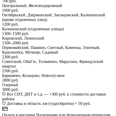
700 руб.
Центральный, Железнодорожный
1000 руб.
Октябрьский, Дзержинский, Заельцовский, Калининский
(кроме отдаленных улиц)
1200 руб.
Калининский
(отдаленные улицы)
1300–1500 руб.
Кировский, Ленинский
1500–2000 руб.
Первомайский, Пашино, Светлый, Каменка, Элитный,
Краснообск, Мочище, Садовый
2300 руб.
Советский, ОбьГэс, Толмачево, Марусино, Французский
квартал
2500 руб.
Барышево, Кольцово, Новолуговое
2800 руб.
Озерный
3000 руб.
Все СНТ, ДНТ и т.д. — +300 руб. к стоимости доставки
района
Доставка в область: км (туда/обратно) × 50 руб.
Оплата в магазине
Наличными или безналичным переводом