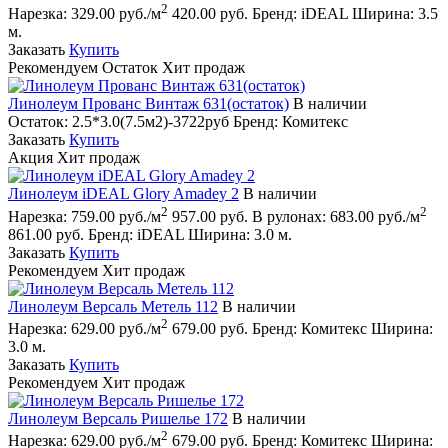
2
Нарезка:
329.00 руб./м
420.00 руб.
Бренд:
iDEAL
Ширина:
3.5
м.
Заказать
Купить
Рекомендуем
Остаток
Хит продаж
Линолеум Прованс Винтаж 631(остаток)
В наличии
Остаток:
2.5*3.0(7.5м2)-3722руб
Бренд:
Комитекс
Заказать
Купить
Акция
Хит продаж
Линолеум iDEAL Glory Amadey 2
В наличии
2
2
Нарезка:
759.00 руб./м
957.00 руб.
В рулонах:
683.00 руб./м
861.00 руб.
Бренд:
iDEAL
Ширина:
3.0 м.
Заказать
Купить
Рекомендуем
Хит продаж
Линолеум Версаль Метель 112
В наличии
2
Нарезка:
629.00 руб./м
679.00 руб.
Бренд:
Комитекс
Ширина:
3.0 м.
Заказать
Купить
Рекомендуем
Хит продаж
Линолеум Версаль Ришелье 172
В наличии
2
Нарезка:
629.00 руб./м
679.00 руб.
Бренд:
Комитекс
Ширина: