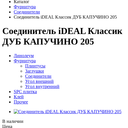
Каталог
Фурнитура
Соединители
Соединитель iDEAL Классик ДУБ КАПУЧИНО 205
Соединитель iDEAL Классик
ДУБ КАПУЧИНО 205
Линолеум
Фурнитура
Плинтусы
Заглушки
Соединители
Угол внешний
Угол внутренний
SPC плитка
Клей
Прочее
В наличии
Цена