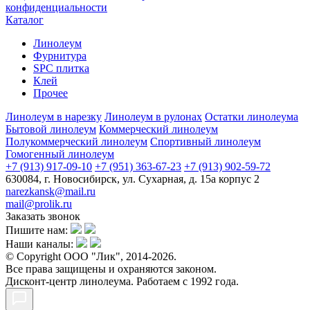
конфиденциальности
Каталог
Линолеум
Фурнитура
SPC плитка
Клей
Прочее
Линолеум в нарезку
Линолеум в рулонах
Остатки линолеума
Бытовой линолеум
Коммерческий линолеум
Полукоммерческий линолеум
Спортивный линолеум
Гомогенный линолеум
+7 (913) 917-09-10
+7 (951) 363-67-23
+7 (913) 902-59-72
630084, г. Новосибирск, ул. Сухарная, д. 15а корпус 2
narezkansk@mail.ru
mail@prolik.ru
Заказать звонок
Пишите нам:
Наши каналы:
© Copyright ООО "Лик", 2014-2026.
Все права защищены и охраняются законом.
Дисконт-центр линолеума. Работаем с 1992 года.