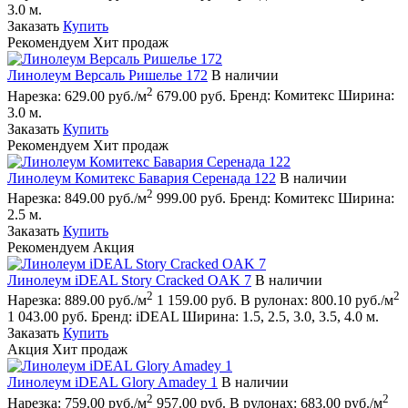
3.0 м.
Заказать
Купить
Рекомендуем
Хит продаж
Линолеум Версаль Ришелье 172
В наличии
2
Нарезка:
629.00 руб./м
679.00 руб.
Бренд:
Комитекс
Ширина:
3.0 м.
Заказать
Купить
Рекомендуем
Хит продаж
Линолеум Комитекс Бавария Серенада 122
В наличии
2
Нарезка:
849.00 руб./м
999.00 руб.
Бренд:
Комитекс
Ширина:
2.5 м.
Заказать
Купить
Рекомендуем
Акция
Линолеум iDEAL Story Cracked OAK 7
В наличии
2
2
Нарезка:
889.00 руб./м
1 159.00 руб.
В рулонах:
800.10 руб./м
1 043.00 руб.
Бренд:
iDEAL
Ширина:
1.5, 2.5, 3.0, 3.5, 4.0 м.
Заказать
Купить
Акция
Хит продаж
Линолеум iDEAL Glory Amadey 1
В наличии
2
2
Нарезка:
759.00 руб./м
957.00 руб.
В рулонах:
683.00 руб./м