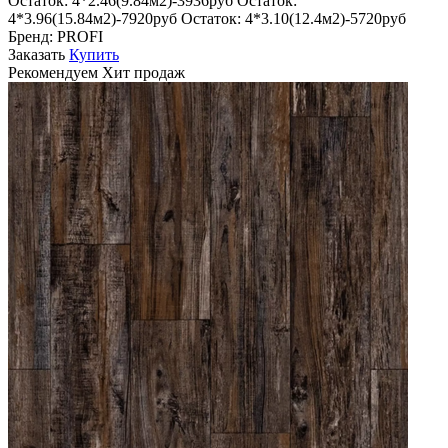
Остаток:
4*2.46(9.84м2)-3936руб
Остаток:
4*3.96(15.84м2)-7920руб
Остаток:
4*3.10(12.4м2)-5720руб
Бренд:
PROFI
Заказать
Купить
Рекомендуем
Хит продаж