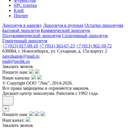
Фурнитура
SPC плитка
Клей
Прочее
Линолеум в нарезку
Линолеум в рулонах
Остатки линолеума
Бытовой линолеум
Коммерческий линолеум
Полукоммерческий линолеум
Спортивный линолеум
Гомогенный линолеум
+7 (913) 917-09-10
+7 (951) 363-67-23
+7 (913) 902-59-72
630084, г. Новосибирск, ул. Сухарная, д. 15а корпус 2
narezkansk@mail.ru
mail@prolik.ru
Заказать звонок
Пишите нам:
Наши каналы:
© Copyright ООО "Лик", 2014-2026.
Все права защищены и охраняются законом.
Дисконт-центр линолеума. Работаем с 1992 года.
×
Пишите нам:
Наш канал:
Заказать звонок