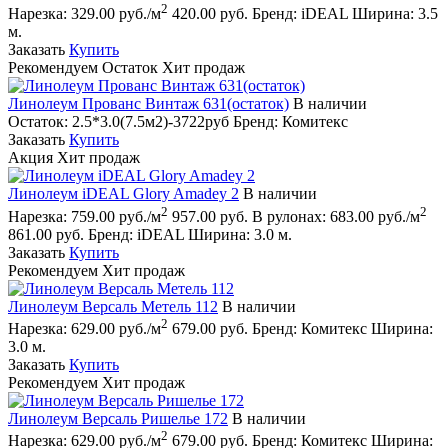
2
Нарезка:
329.00 руб./м
420.00 руб.
Бренд:
iDEAL
Ширина:
3.5
м.
Заказать
Купить
Рекомендуем
Остаток
Хит продаж
Линолеум Прованс Винтаж 631(остаток)
В наличии
Остаток:
2.5*3.0(7.5м2)-3722руб
Бренд:
Комитекс
Заказать
Купить
Акция
Хит продаж
Линолеум iDEAL Glory Amadey 2
В наличии
2
2
Нарезка:
759.00 руб./м
957.00 руб.
В рулонах:
683.00 руб./м
861.00 руб.
Бренд:
iDEAL
Ширина:
3.0 м.
Заказать
Купить
Рекомендуем
Хит продаж
Линолеум Версаль Метель 112
В наличии
2
Нарезка:
629.00 руб./м
679.00 руб.
Бренд:
Комитекс
Ширина:
3.0 м.
Заказать
Купить
Рекомендуем
Хит продаж
Линолеум Версаль Ришелье 172
В наличии
2
Нарезка:
629.00 руб./м
679.00 руб.
Бренд:
Комитекс
Ширина: