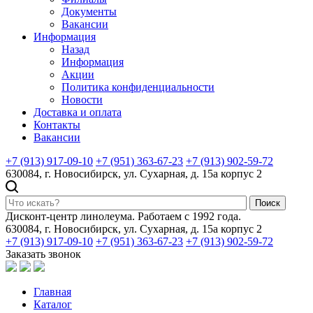
Документы
Вакансии
Информация
Назад
Информация
Акции
Политика конфиденциальности
Новости
Доставка и оплата
Контакты
Вакансии
+7 (913) 917-09-10
+7 (951) 363-67-23
+7 (913) 902-59-72
630084, г. Новосибирск, ул. Сухарная, д. 15а корпус 2
Поиск
Дисконт-центр линолеума. Работаем с 1992 года.
630084, г. Новосибирск, ул. Сухарная, д. 15а корпус 2
+7 (913) 917-09-10
+7 (951) 363-67-23
+7 (913) 902-59-72
Заказать звонок
Главная
Каталог