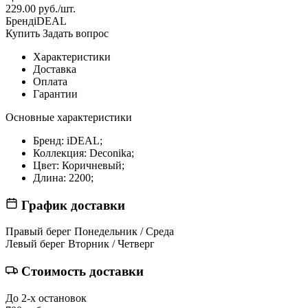
229.00 руб./шт.
Бренд
iDEAL
Купить
Задать вопрос
Характеристики
Доставка
Оплата
Гарантии
Основные характеристики
Бренд:
iDEAL;
Коллекция:
Deconika;
Цвет:
Коричневый;
Длина:
2200;
График доставки
Правый берег
Понедельник / Среда
Левый берег
Вторник / Четверг
Стоимость доставки
До 2-х остановок