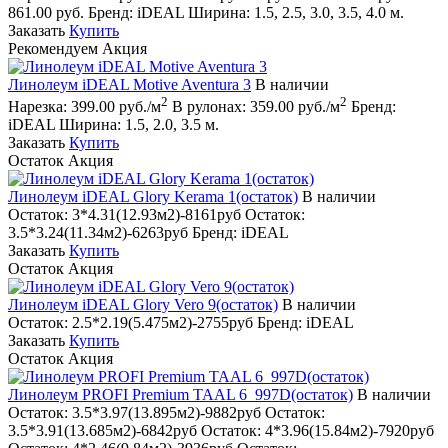
861.00 руб.
Бренд:
iDEAL
Ширина:
1.5, 2.5, 3.0, 3.5, 4.0 м.
Заказать
Купить
Рекомендуем
Акция
Линолеум iDEAL Motive Aventura 3
В наличии
2
2
Нарезка:
399.00 руб./м
В рулонах:
359.00 руб./м
Бренд:
iDEAL
Ширина:
1.5, 2.0, 3.5 м.
Заказать
Купить
Остаток
Акция
Линолеум iDEAL Glory Kerama 1(остаток)
В наличии
Остаток:
3*4.31(12.93м2)-8161руб
Остаток:
3.5*3.24(11.34м2)-6263руб
Бренд:
iDEAL
Заказать
Купить
Остаток
Акция
Линолеум iDEAL Glory Vero 9(остаток)
В наличии
Остаток:
2.5*2.19(5.475м2)-2755руб
Бренд:
iDEAL
Заказать
Купить
Остаток
Акция
Линолеум PROFI Premium TAAL 6_997D(остаток)
В наличии
Остаток:
3.5*3.97(13.895м2)-9882руб
Остаток:
3.5*3.91(13.685м2)-6842руб
Остаток:
4*3.96(15.84м2)-7920руб