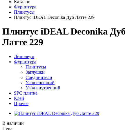
Каталог
Фурнитура
Плинтусы
Плинтус iDEAL Deconika Дуб Латте 229
Плинтус iDEAL Deconika Дуб
Латте 229
Линолеум
Фурнитура
Плинтусы
Заглушки
Соединители
Угол внешний
Угол внутренний
SPC плитка
Клей
Прочее
В наличии
Цена