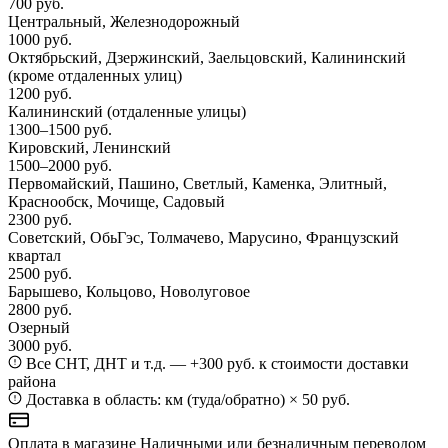
700 руб.
Центральный, Железнодорожный
1000 руб.
Октябрьский, Дзержинский, Заельцовский, Калининский
(кроме отдаленных улиц)
1200 руб.
Калининский
(отдаленные улицы)
1300–1500 руб.
Кировский, Ленинский
1500–2000 руб.
Первомайский, Пашино, Светлый, Каменка, Элитный,
Краснообск, Мочище, Садовый
2300 руб.
Советский, ОбьГэс, Толмачево, Марусино, Французский
квартал
2500 руб.
Барышево, Кольцово, Новолуговое
2800 руб.
Озерный
3000 руб.
Все СНТ, ДНТ и т.д. — +300 руб. к стоимости доставки
района
Доставка в область: км (туда/обратно) × 50 руб.
Оплата в магазине
Наличными или безналичным переводом