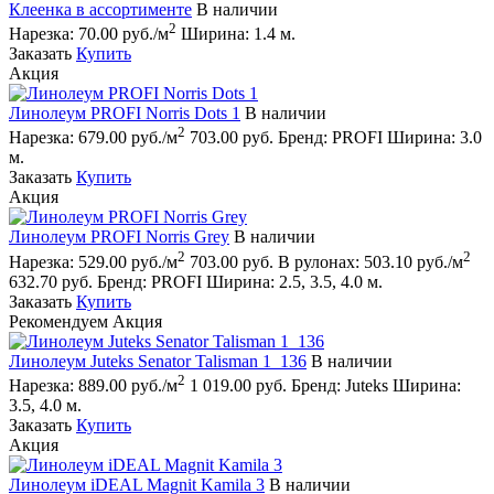
Клеенка в ассортименте
В наличии
2
Нарезка:
70.00 руб./м
Ширина:
1.4 м.
Заказать
Купить
Акция
Линолеум PROFI Norris Dots 1
В наличии
2
Нарезка:
679.00 руб./м
703.00 руб.
Бренд:
PROFI
Ширина:
3.0
м.
Заказать
Купить
Акция
Линолеум PROFI Norris Grey
В наличии
2
2
Нарезка:
529.00 руб./м
703.00 руб.
В рулонах:
503.10 руб./м
632.70 руб.
Бренд:
PROFI
Ширина:
2.5, 3.5, 4.0 м.
Заказать
Купить
Рекомендуем
Акция
Линолеум Juteks Senator Talisman 1_136
В наличии
2
Нарезка:
889.00 руб./м
1 019.00 руб.
Бренд:
Juteks
Ширина:
3.5, 4.0 м.
Заказать
Купить
Акция
Линолеум iDEAL Magnit Kamila 3
В наличии